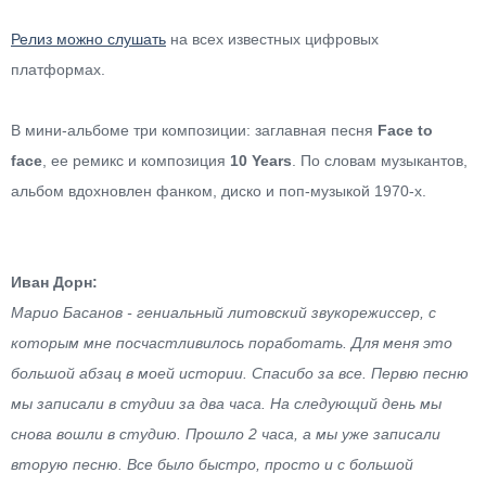
Релиз можно слушать
на всех известных цифровых
платформах.
В мини-альбоме три композиции: заглавная песня
Face to
face
, ее ремикс и композиция
10 Years
. По словам музыкантов,
альбом вдохновлен фанком, диско и поп-музыкой 1970-х.
Иван Дорн:
Марио Басанов - гениальный литовский звукорежиссер, с
которым мне посчастливилось поработать. Для меня это
большой абзац в моей истории. Спасибо за все. Первю песню
мы записали в студии за два часа. На следующий день мы
снова вошли в студию. Прошло 2 часа, а мы уже записали
вторую песню. Все было быстро, просто и с большой