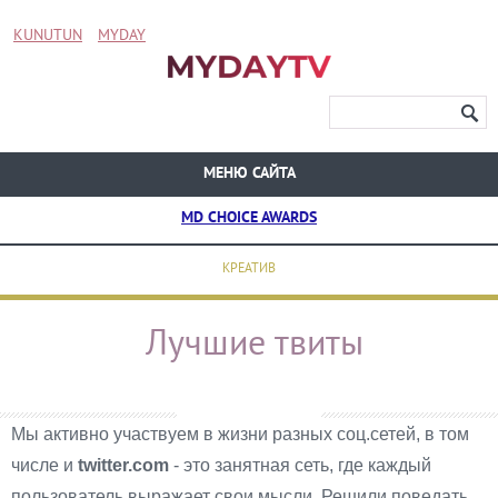
KUNUTUN
MYDAY
МЕНЮ САЙТА
MD CHOICE AWARDS
КРЕАТИВ
Лучшие твиты
Мы активно участвуем в жизни разных соц.сетей, в том
числе и
twitter.com
- это занятная сеть, где каждый
пользователь выражает свои мысли. Решили поведать