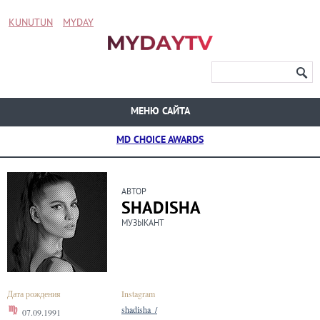
KUNUTUN
MYDAY
МЕНЮ САЙТА
MD CHOICE AWARDS
АВТОР
SHADISHA
МУЗЫКАНТ
Дата рождения
Instagram
shadisha_/
07.09.1991