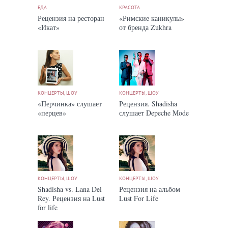
ЕДА
КРАСОТА
Рецензия на ресторан
«Римские каникулы»
«Икат»
от бренда Zukhra
КОНЦЕРТЫ, ШОУ
КОНЦЕРТЫ, ШОУ
«Перчинка» слушает
Рецензия. Shadisha
«перцев»
слушает Depeche Mode
КОНЦЕРТЫ, ШОУ
КОНЦЕРТЫ, ШОУ
Shadisha vs. Lana Del
Рецензия на альбом
Rey. Рецензия на Lust
Lust For Life
for life