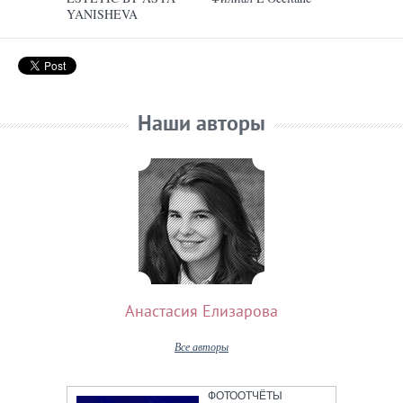
YANISHEVA
ИСПОЛНИЛОСЬ 4
ГОДА
Наши авторы
Анастасия Елизарова
Все авторы
ФОТООТЧЁТЫ