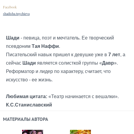
Facebook
shadisha.tuychieva
Шади
- певица, поэт и мечтатель. Ее творческий
псевдоним
Тая Наффи
.
Писательский навык пришел к девушке уже в
7 лет
, а
сейчас
Шади
является солисткой группы «
Давр
».
Реформатор и лидер по характеру, считает, что
искусство - ее жизнь.
Любимая цитата:
«Театр начинается с вешалки».
К.С.Станиславский
МАТЕРИАЛЫ АВТОРА