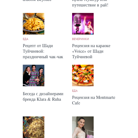
путешествие в рай!
ЕДА
ВЕЧЕРИНКИ
Рецепт от Шади
Рецензия на караоке
Туйчиевой:
«Voice» от Шади
праздничный чак-чак
Туйчиевой
ЕДА
Беседа с дизайнерами
Рецензия на Montmarte
бренда Klara & Ruha
Cafe