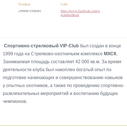
Телефон
Сайт
+99890 9306981
https://www.facebook.com/vi
pclubtashkent
Спортивно
-
стрелковый VIP
-
Club
был создан в конце
1999 года на Стрелково-охотничьем комплексе
МХСК
.
Занимаемая площадь составляет 42 000 кв.м. За время
деятельности клуба был накоплен богатый опыт по
подготовке начинающих и совершенствованию навыков
у опытных охотников, а также по проведению спортивно-
развлекательных мероприятий и воспитанию будущих
чемпионов.