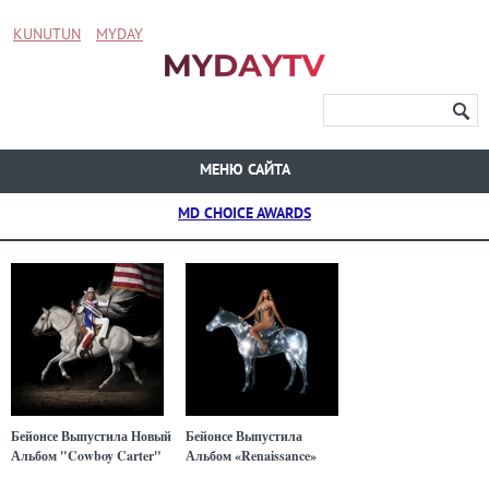
KUNUTUN
MYDAY
МЕНЮ САЙТА
MD CHOICE AWARDS
Бейонсе Выпустила Новый
Бейонсе Выпустила
Альбом "Cowboy Carter"
Альбом «Renaissance»