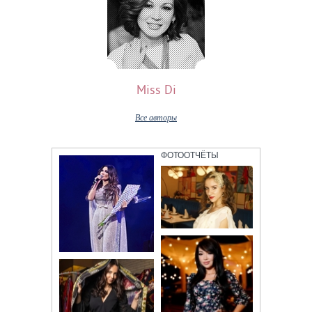
Miss Di
Все авторы
ФОТООТЧЁТЫ