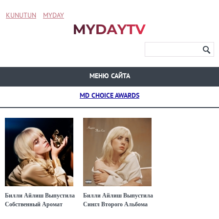
KUNUTUN
MYDAY
МЕНЮ САЙТА
MD CHOICE AWARDS
Билли Айлиш Выпустила
Билли Айлиш Выпустила
Собственный Аромат
Сингл Второго Альбома