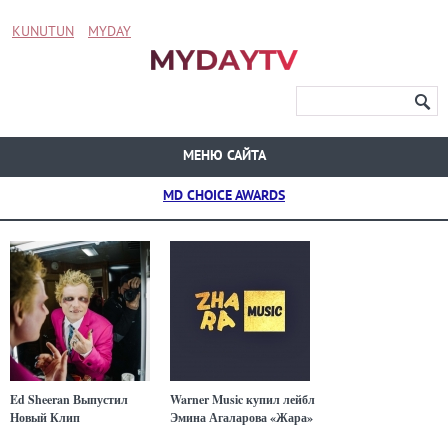
KUNUTUN
MYDAY
МЕНЮ САЙТА
MD CHOICE AWARDS
Ed Sheeran Выпустил
Warner Music купил лейбл
Новый Клип
Эмина Агаларова «Жара»