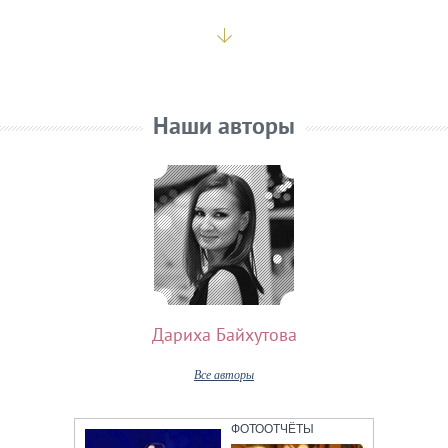
Наши авторы
Дариха Байхутова
Все авторы
ФОТООТЧЁТЫ