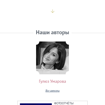
Наши авторы
Гулюз Умарова
Все авторы
ФОТООТЧЁТЫ