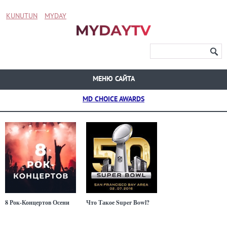
KUNUTUN
MYDAY
МЕНЮ САЙТА
MD CHOICE AWARDS
8 Рок-Концертов Осени
Что Такое Super Bowl?