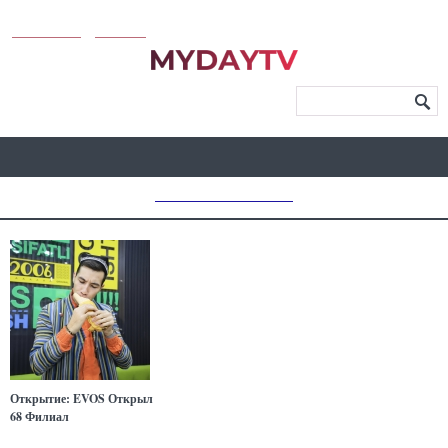
KUNUTUN
MYDAY
МЕНЮ САЙТА
MD CHOICE AWARDS
Открытие: EVOS Открыл
68 Филиал