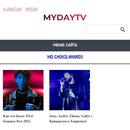
KUNUTUN
MYDAY
МЕНЮ САЙТА
MD CHOICE AWARDS
Как это было: First
Jony, Andro, Elman, Gafur с
Summer Fest-2021
Концертом в Ташкенте!