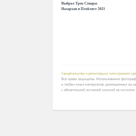
Выбрал Трек Севары
Назархан в Плейлист 2021
Года
Свидетельство о регистрации электронного с
Все права защищены. Использование фотографи
и любых иных материалов, размещенных на са
с обязательной активной ссылкой на источник 