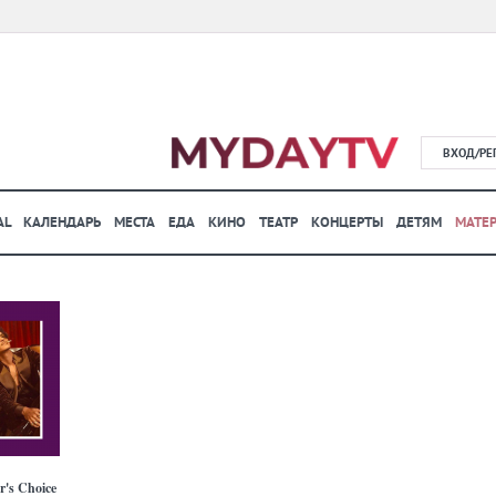
ВХОД/РЕ
AL
КАЛЕНДАРЬ
МЕСТА
ЕДА
КИНО
ТЕАТР
КОНЦЕРТЫ
ДЕТЯМ
МАТЕ
or's Choice