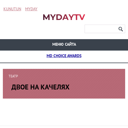
KUNUTUN
MYDAY
МЕНЮ САЙТА
MD CHOICE AWARDS
ТЕАТР
ДВОЕ НА КАЧЕЛЯХ