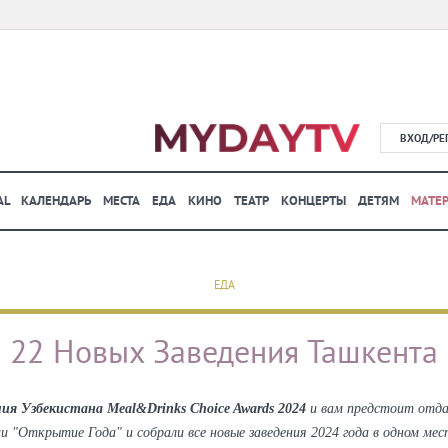
ВХОД/РЕ
AL
КАЛЕНДАРЬ
МЕСТА
ЕДА
КИНО
ТЕАТР
КОНЦЕРТЫ
ДЕТЯМ
МАТЕ
ЕДА
22 Новых Заведения Ташкента
ия Узбекистана Meal&Drinks Choice Awards 2024
и вам предстоит отдат
и "Открытие Года" и собрали все новые заведения 2024 года в одном м