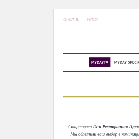
KUNUTUN
MYDAY
MYDAYTV
MYDAY SPECI
Стартовала
IX-я Ресторанная Прем
Мы облегчили ваш выбор в номинаци