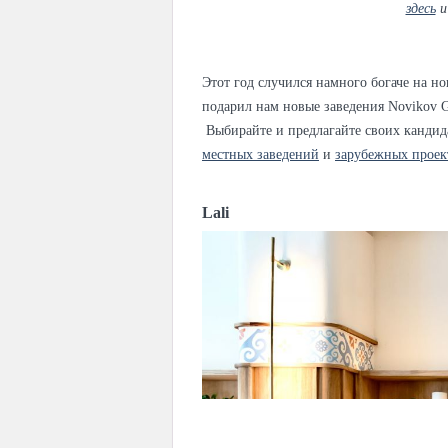
здесь
Этот год случился намного богаче на н
подарил нам новые заведения Novikov G
Выбирайте и предлагайте своих канди
местных заведений
и
зарубежных проек
Lali