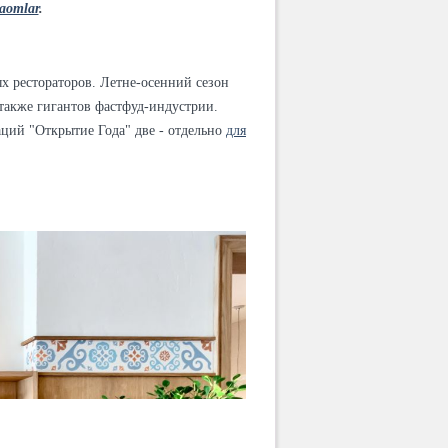
aomlar
.
х рестораторов. Летне-осенний сезон
 также гигантов фастфуд-индустрии.
аций "Открытие Года" две - отдельно
для