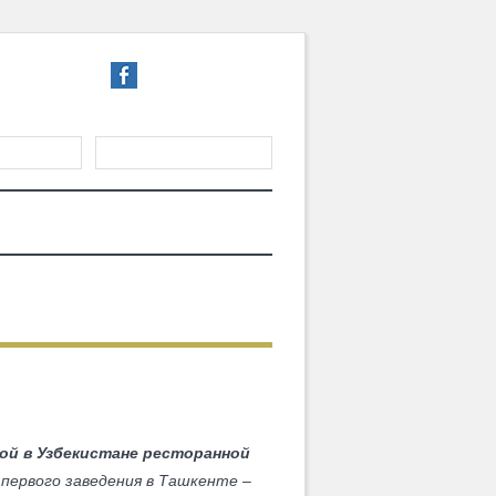
ГИСТРАЦИЯ
ТЕРИАЛЫ
MD CHOICE AWARDS
шкенте!
ой в Узбекистане ресторанной
 первого заведения в Ташкенте –