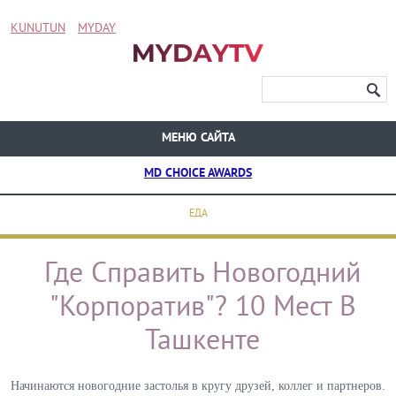
KUNUTUN
MYDAY
МЕНЮ САЙТА
MD CHOICE AWARDS
ЕДА
Где Справить Новогодний
"Корпоратив"? 10 Мест В
Ташкенте
Начинаются новогодние застолья в кругу друзей, коллег и партнеров.