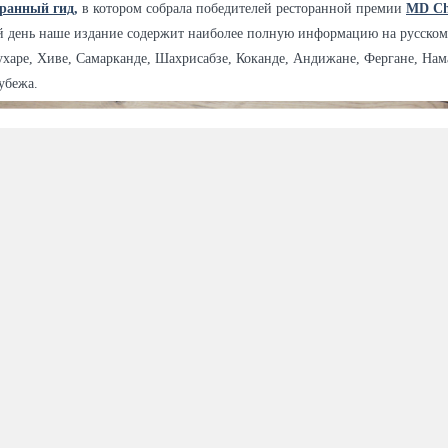
оранный гид
,
в котором собрала победителей ресторанной премии
MD Ch
й день наше издание содержит наиболее полную информацию на русском 
ухаре, Хиве, Самарканде, Шахрисабзе, Коканде, Андижане, Фергане, Нам
убежа.