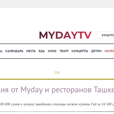
ВХОД/РЕ
AL
КАЛЕНДАРЬ
МЕСТА
ЕДА
КИНО
ТЕАТР
КОНЦЕРТЫ
ДЕТЯМ
МАТЕ
ЕДА
ия от Myday и ресторанов Ташк
0 000 сумов в лучших заведениях столицы можно купить Гид за 24 500 с