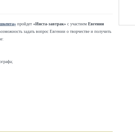
шкента»
пройдет
«Инста-завтрак»
с участием
Евгении
 возможность задать вопрос Евгении о творчестве и получить
е:
ографа;