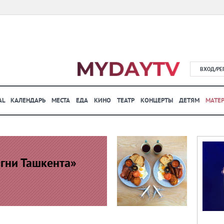
ВХОД/РЕ
AL
КАЛЕНДАРЬ
МЕСТА
ЕДА
КИНО
ТЕАТР
КОНЦЕРТЫ
ДЕТЯМ
МАТЕ
Огни Ташкента»