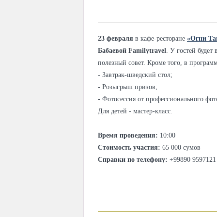
23 февраля
в кафе-ресторане
«Огни Та
Бабаевой Familytravel
. У гостей будет
полезный совет. Кроме того, в программ
- Завтрак-шведский стол;
- Розыгрыш призов;
- Фотосессия от профессионального фот
Для детей - мастер-класс.
Время проведения:
10:00
Стоимость участия:
65 000 сумов
Справки по телефону:
+99890 9597121