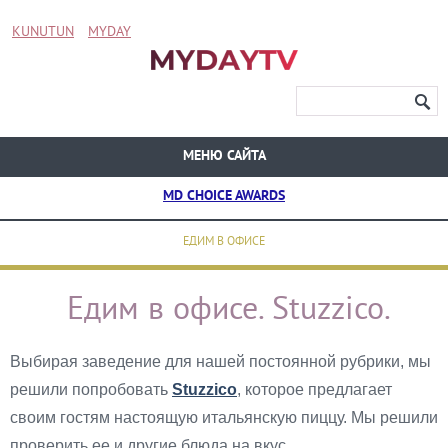
KUNUTUN
MYDAY
МЕНЮ САЙТА
MD CHOICE AWARDS
ЕДИМ В ОФИСЕ
Едим в офисе. Stuzzico.
Выбирая заведение для нашей постоянной рубрики, мы
решили попробовать
Stuzzico
, которое предлагает
своим гостям настоящую итальянскую пиццу. Мы решили
проверить ее и другие блюда на вкус.