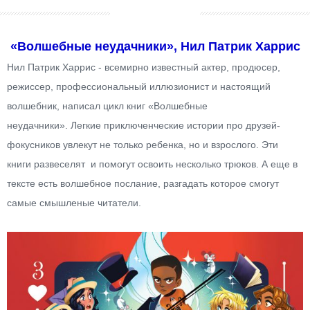
«Волшебные неудачники»,
Нил Патрик Харрис
Нил Патрик Харрис - всемирно известный актер, продюсер,
режиссер, профессиональный иллюзионист и настоящий
волшебник, написал цикл книг «Волшебные
неудачники».
Легкие приключенческие истории про друзей-
фокусников увлекут не только ребенка, но и взрослого. Эти
книги развеселят и помогут освоить несколько трюков. А еще в
тексте есть волшебное послание, разгадать которое смогут
самые смышленые читатели.