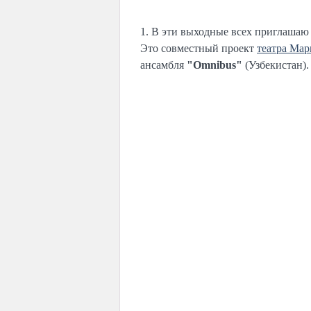
1. В эти выходные всех приглашаю 
Это совместный проект
театра Мар
ансамбля
"Omnibus"
(Узбекистан).