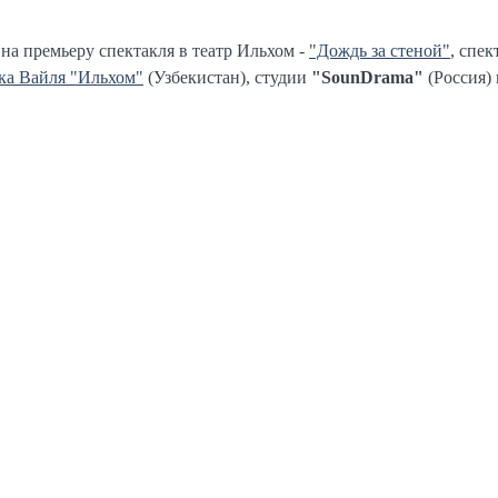
на премьеру спектакля в театр Ильхом -
"Дождь за стеной"
, спек
ка Вайля "Ильхом"
(Узбекистан), студии
"SounDrama"
(Россия) 