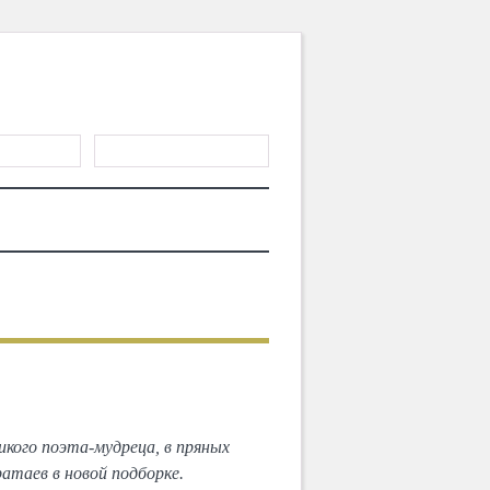
ГИСТРАЦИЯ
ТЕРИАЛЫ
MD CHOICE AWARDS
икого поэта-мудреца, в пряных
атаев в новой подборке.