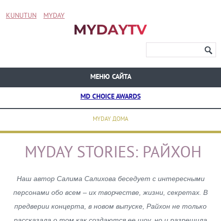
KUNUTUN
MYDAY
МЕНЮ САЙТА
MD CHOICE AWARDS
MYDAY ДОМА
MYDAY STORIES: РАЙХОН
Наш автор Салима Салихова беседует с интересными
персонами обо всем – их творчестве, жизни, секретах. В
предверии концерта, в новом выпуске, Райхон не только
рассказала о том как создаются ее шоу, но и разрешила