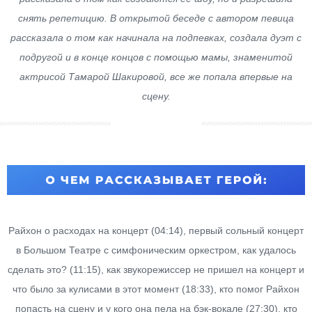
снять репетицию. В открытой беседе с автором певица
рассказала о том как начинала на подпевках, создала дуэт с
подругой и в конце концов с помощью мамы, знаменитой
актрисой Тамарой Шакировой, все же попала впервые на
сцену.
Райхон о расходах на концерт (04:14), первый сольный концерт
в Большом Театре с симфоническим оркестром, как удалось
сделать это? (11:15), как звукорежиссер не пришел на концерт и
что было за кулисами в этот момент (18:33), кто помог Райхон
попасть на сцену и у кого она пела на бэк-вокале (27:30), кто