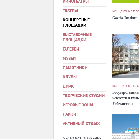
КИНОТЕАТРЫ
ТЕАТРЫ
КОНЦЕРТНЫЕ ПЛ
Goethe Institut
КОНЦЕРТНЫЕ
ПЛОЩАДКИ
ВЫСТАВОЧНЫЕ
ПЛОЩАДКИ
ГАЛЕРЕИ
МУЗЕИ
ПАМЯТНИКИ
КЛУБЫ
ЦИРК
КОНЦЕРТНЫЕ ПЛ
Государственны
ТВОРЧЕСКИЕ СТУДИИ
искусств и кул
Узбекистана
ИГРОВЫЕ ЗОНЫ
ПАРКИ
АКТИВНЫЙ ОТДЫХ
МЕСТОРАСПОЛОЖЕНИЕ