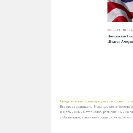
КОНЦЕРТНЫЕ ПЛ
Посольство Со
Штатов Амери
Свидетельство о регистрации электронного с
Все права защищены. Использование фотографи
и любых иных материалов, размещенных на са
с обязательной активной ссылкой на источник 