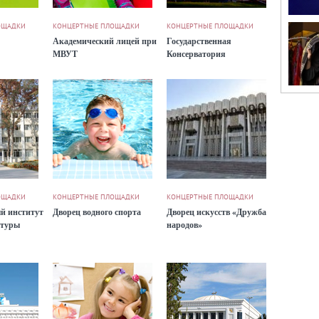
ОЩАДКИ
КОНЦЕРТНЫЕ ПЛОЩАДКИ
КОНЦЕРТНЫЕ ПЛОЩАДКИ
Академический лицей при
Государственная
МВУТ
Консерватория
ОЩАДКИ
КОНЦЕРТНЫЕ ПЛОЩАДКИ
КОНЦЕРТНЫЕ ПЛОЩАДКИ
й институт
Дворец водного спорта
Дворец искусств «Дружба
ьтуры
народов»