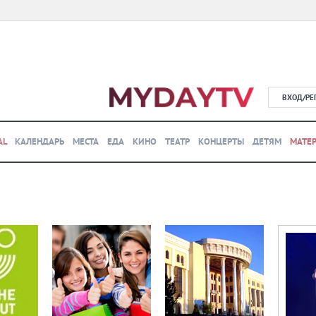
ВХОД/РЕ
AL
КАЛЕНДАРЬ
МЕСТА
ЕДА
КИНО
ТЕАТР
КОНЦЕРТЫ
ДЕТЯМ
МАТЕ