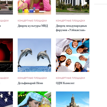
ОЩАДКИ
КОНЦЕРТНЫЕ ПЛОЩАДКИ
КОНЦЕРТНЫЕ ПЛОЩАДКИ
в
Дворец культуры МВД
Дворец международных
форумов «Узбекистан»
ОЩАДКИ
КОНЦЕРТНЫЕ ПЛОЩАДКИ
КОНЦЕРТНЫЕ ПЛОЩАДКИ
и
Дельфинарий Немо
ОДМ Камолот