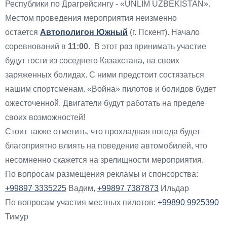
Республики по Драгрейсингу - «UNLIM UZBEKISTAN».
Местом проведения мероприятия неизменно
остается
Автополигон Южный
(г. Пскент). Начало
соревнований в
11:00
. В этот раз принимать участие
будут гости из соседнего Казахстана, на своих
заряженных болидах. С ними предстоит состязаться
нашим спортсменам. «Война» пилотов и болидов будет
ожесточенной. Двигатели будут работать на пределе
своих возможностей!
Стоит также отметить, что прохладная погода будет
благоприятно влиять на поведение автомобилей, что
несомненно скажется на зрелищности мероприятия.
По вопросам размещения рекламы и спонсорства:
+99897 3335225
Вадим,
+99897 7387873
Ильдар
По вопросам участия местных пилотов:
+99890 9925390
Тимур