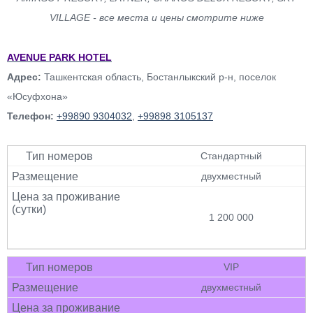
VILLAGE - все места и цены смотрите ниже
AVENUE PARK HOTEL
Адрес:
Ташкентская область, Бостанлыкский р-н, поселок
«Юсуфхона»
Телефон:
+99890 9304032
,
+99898 3105137
Стандартный
двухместный
1 200 000
VIP
двухместный