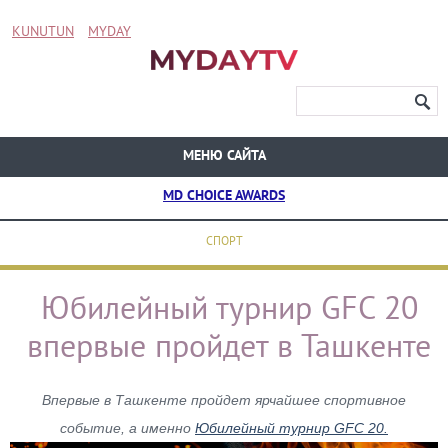
KUNUTUN
MYDAY
МЕНЮ САЙТА
MD CHOICE AWARDS
СПОРТ
Юбилейный турнир GFC 20
впервые пройдет в Ташкенте
Впервые в Ташкенте пройдет ярчайшее спортивное
событие, а именно
Юбилейный турнир GFC 20.