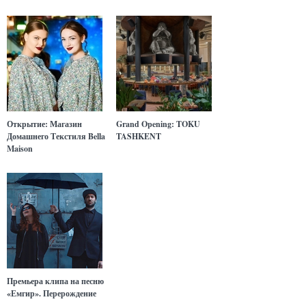
Открытие: Магазин
Grand Opening: TOKU
Домашнего Текстиля Bella
TASHKENT
Maison
Премьера клипа на песню
«Емгир». Перерождение