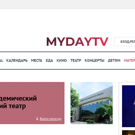
ВХОД/РЕ
AL
КАЛЕНДАРЬ
МЕСТА
ЕДА
КИНО
ТЕАТР
КОНЦЕРТЫ
ДЕТЯМ
МАТЕ
адемический
ий театр
Карта проезда