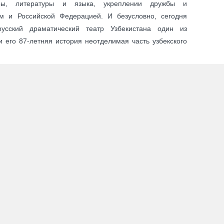
туры, литературы и языка, укреплении дружбы и
ом и Российской Федерацией. И безусловно, сегодня
русский драматический театр Узбекистана один из
и его 87-летняя история неотделимая часть узбекского
П