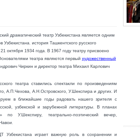
ский драматический театр Узбекистана является одним
 Узбекистана. история Ташкентского русского
21 октября 1934 года. В 1967 году театру присвоено
 Основателями театра являются первый
художественный
ндрович Чиркин и директор театра Михаил Карлович
ского театра ставились спектакли по произведениям
го, А.П.Чехова, А.Н.Островского, У.Шекспира и других. И
ируем в ближайшие годы радовать нашего зрителя с
сской, узбекской и зарубежной литературы. В планах
 по У.Шекспиру, театрально-поэтический вечер,
Навои.
ДТ Узбекистана играет важную роль в сохранении и