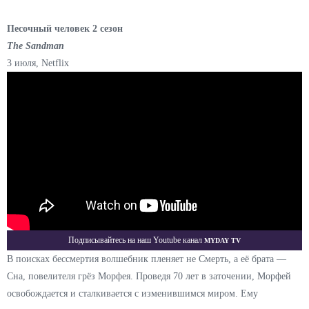
Песочный человек 2 сезон
The Sandman
3 июля, Netflix
Myday TV
Подписывайтесь на наш Youtube канал
В поисках бессмертия волшебник пленяет не Смерть, а её брата —
Сна, повелителя грёз Морфея. Проведя 70 лет в заточении, Морфей
освобождается и сталкивается с изменившимся миром. Ему