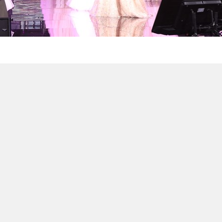
7 / 36