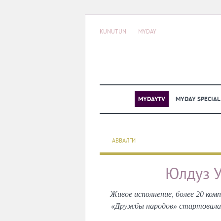
KUNUTUN
MYDAY
MYDAYTV
MYDAY SPECIA
АВВАЛГИ
Юлдуз У
Живое исполнение, более 20 ком
«Дружбы народов» стартовала 