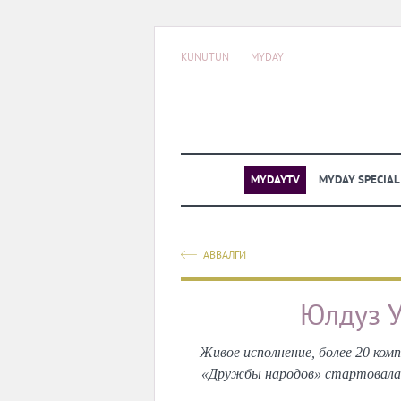
KUNUTUN
MYDAY
MYDAYTV
MYDAY SPECIA
АВВАЛГИ
Юлдуз У
Живое исполнение, более 20 ком
«Дружбы народов» стартовала 