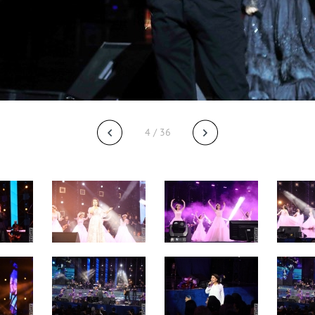
4 / 36