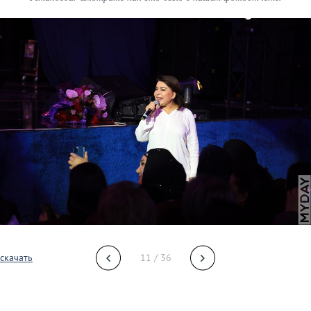
скачать
11 / 36