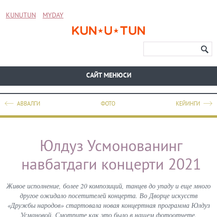
KUNUTUN
MYDAY
CАЙТ МЕНЮСИ
АВВАЛГИ
ФОТО
КЕЙИНГИ
Юлдуз Усмонованинг
навбатдаги концерти 2021
Живое исполнение, более 20 композиций, танцев до упаду и еще много
другое ожидало посетителей концерта. Во Дворце искусств
«Дружбы народов» стартовала новая концертная программа Юлдуз
Усмановой. Смотрите как это было в нашем фотоотчете.