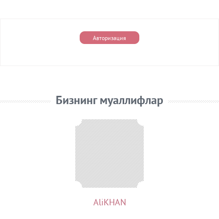
ИЗОҲЛАР
0
Авторизация
Бизнинг муаллифлар