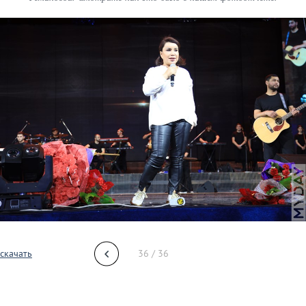
скачать
36 / 36