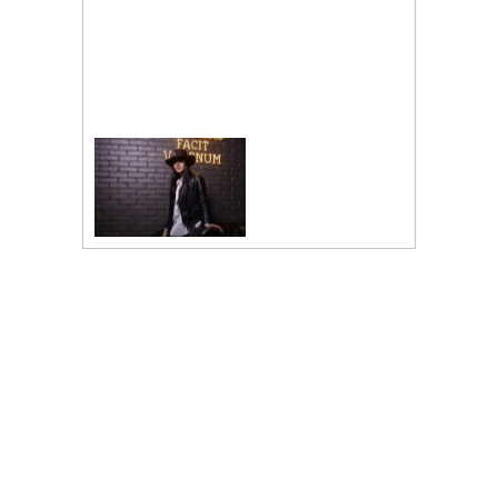
ФОТОҲИСОБОТ