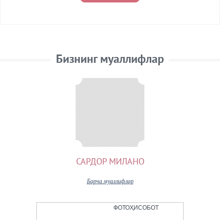
Авторизация
Бизнинг муаллифлар
САРДОР МИЛАНО
Барча муаллифлар