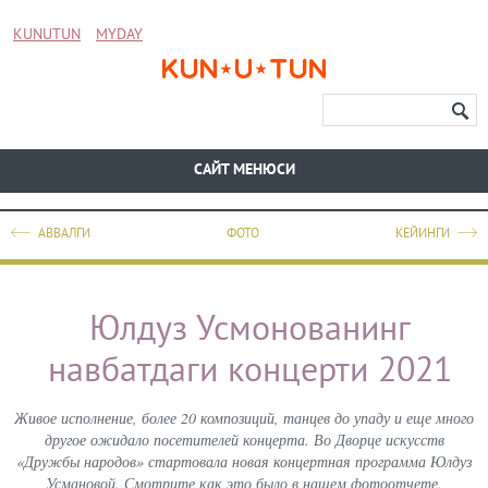
KUNUTUN
MYDAY
CАЙТ МЕНЮСИ
АВВАЛГИ
ФОТО
КЕЙИНГИ
Юлдуз Усмонованинг
навбатдаги концерти 2021
Живое исполнение, более 20 композиций, танцев до упаду и еще много
другое ожидало посетителей концерта. Во Дворце искусств
«Дружбы народов» стартовала новая концертная программа Юлдуз
Усмановой. Смотрите как это было в нашем фотоотчете.