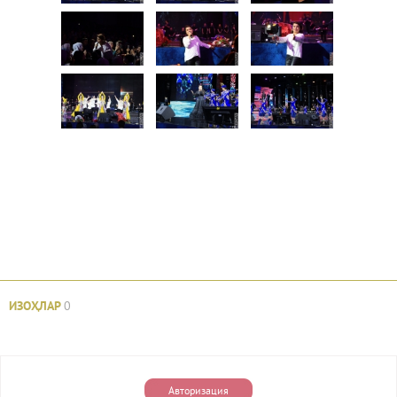
ИЗОҲЛАР
0