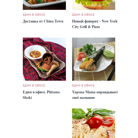
ЕДИМ В ОФИСЕ
ЕДИМ В ОФИСЕ
Доставка от China Town
Новый фаворит - New York
City Grill & Pizza
ЕДИМ В ОФИСЕ
ЕДИМ В ОФИСЕ
Едим в офисе. Pitixana
Yapona Mama оправдывает
Sheki
своё название