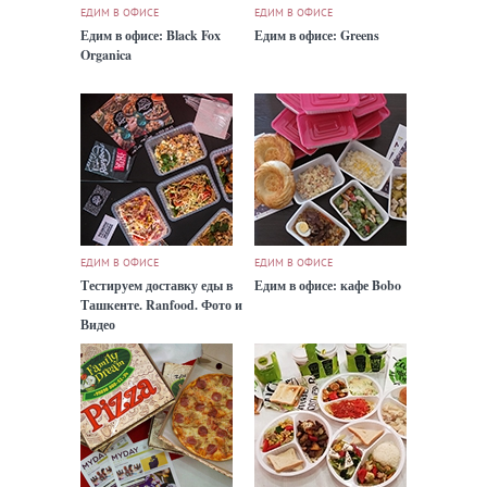
ЕДИМ В ОФИСЕ
ЕДИМ В ОФИСЕ
Едим в офисе: Black Fox
Едим в офисе: Greens
Organica
ЕДИМ В ОФИСЕ
ЕДИМ В ОФИСЕ
Тестируем доставку еды в
Едим в офисе: кафе Bobo
Ташкенте. Ranfood. Фото и
Видео