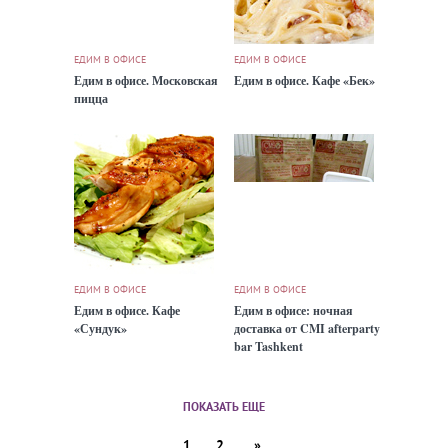
ЕДИМ В ОФИСЕ
ЕДИМ В ОФИСЕ
Едим в офисе. Московская
Едим в офисе. Кафе «Бек»
пицца
ЕДИМ В ОФИСЕ
ЕДИМ В ОФИСЕ
Едим в офисе. Кафе
Едим в офисе: ночная
«Сундук»
доставка от CMI afterparty
bar Tashkent
ПОКАЗАТЬ ЕЩЕ
1
2
»