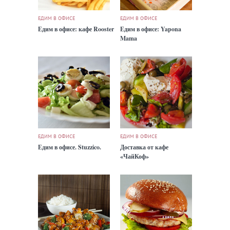
ЕДИМ В ОФИСЕ
ЕДИМ В ОФИСЕ
Едим в офисе: кафе Rooster
Едим в офисе: Yapona
Mama
ЕДИМ В ОФИСЕ
ЕДИМ В ОФИСЕ
Едим в офисе. Stuzzico.
Доставка от кафе
«ЧайКоф»