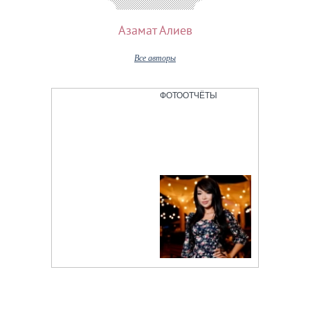
Азамат Алиев
Все авторы
ФОТООТЧЁТЫ