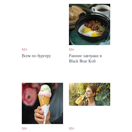
ЕДА
ЕДА
Всем по бургеру
Ранние завтраки в
Black Bear Kofi
ЕДА
ЕДА