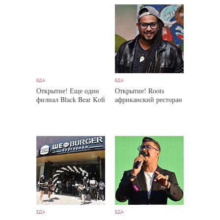
ЕДА
ЕДА
Открытие! Еще один
Открытие! Roots
филиал Black Bear Kofi
африканский ресторан
ЕДА
ЕДА