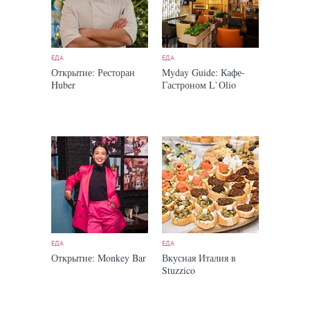
ЕДА
ЕДА
Открытие: Ресторан
Myday Guide: Кафе-
Huber
Гастроном L`Olio
ЕДА
ЕДА
Открытие: Monkey Bar
Вкусная Италия в
Stuzzico