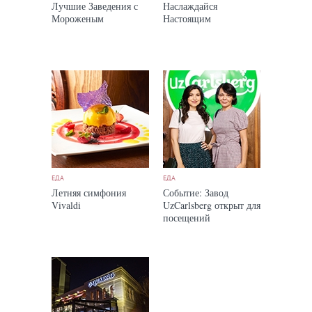
Лучшие Заведения с
Наслаждайся
Мороженым
Настоящим
ЕДА
ЕДА
Летняя симфония
Событие: Завод
Vivaldi
UzCarlsberg открыт для
посещений