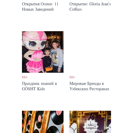
Открытия Осени: 11
Открытие: Gloria Jean’s
Новых Заведений
Coffees
ЕДА
ЕДА
Праздник знаний в
Мировые Бренды в
GŌSHT Kids
Узбекских Ресторанах