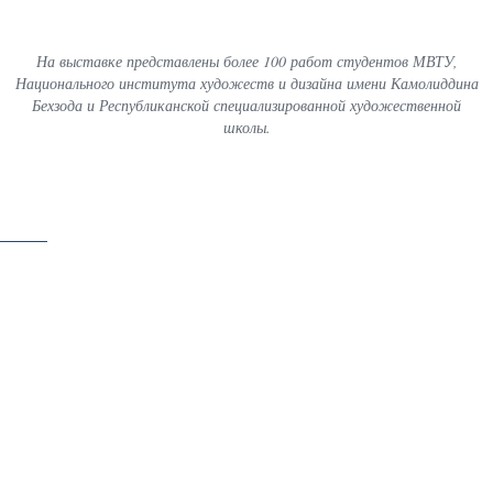
Узбекистан»
На выставке представлены более 100 работ студентов МВТУ,
Национального института художеств и дизайна имени Камолиддина
Бехзода и Республиканской специализированной художественной
школы.
скачать
18 / 66