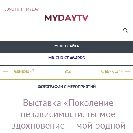
KUNUTUN
MYDAY
МЕНЮ САЙТА
MD CHOICE AWARDS
ПРЕДЫДУЩИЙ
ВСЕ
СЛЕДУЮЩИЙ
ФОТОГРАФИИ С МЕРОПРИЯТИЙ
Выставка «Поколение
независимости: ты мое
вдохновение — мой родной