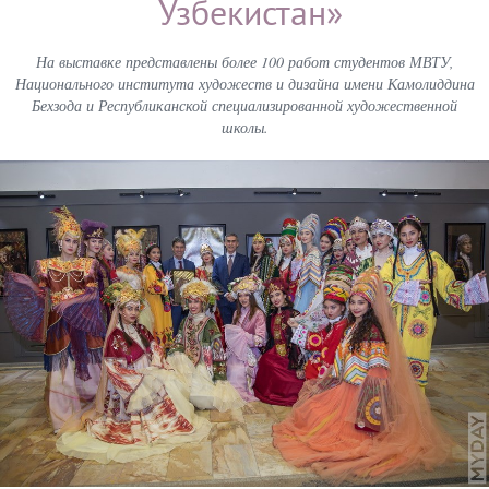
Узбекистан»
На выставке представлены более 100 работ студентов МВТУ,
Национального института художеств и дизайна имени Камолиддина
Бехзода и Республиканской специализированной художественной
школы.