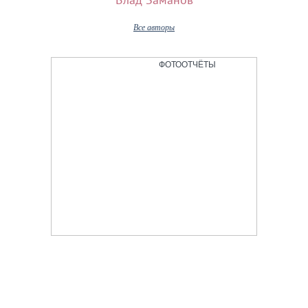
Влад Заманов
Все авторы
ФОТООТЧЁТЫ