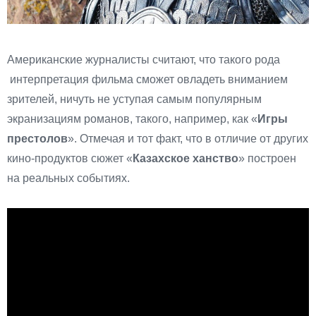
Американские журналисты считают, что такого рода
интерпретация фильма сможет овладеть вниманием
зрителей, ничуть не уступая самым популярным
экранизациям романов, такого, например, как «
Игры
престолов
». Отмечая и тот факт, что в отличие от других
кино-продуктов сюжет «
Казахское ханство
» построен
на реальных событиях.