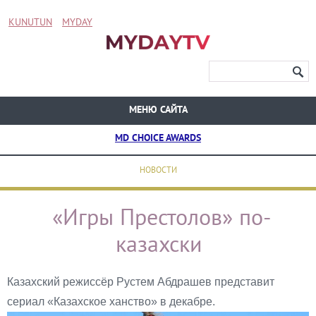
KUNUTUN
MYDAY
МЕНЮ САЙТА
MD CHOICE AWARDS
НОВОСТИ
«Игры Престолов» по-
казахски
Казахский режиссёр Рустем Абдрашев представит
сериал «Казахское ханство» в декабре.