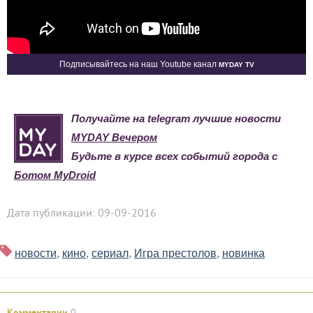
Myday TV
Подписывайтесь на наш Youtube канал
Получайте на telegram лучшие новости
MYDAY Вечером
Будьте в курсе всех событий города с
Ботом MyDroid
Дата публикации: 09-09-2016
новости
,
кино
,
сериал
,
Игра престолов
,
новинка