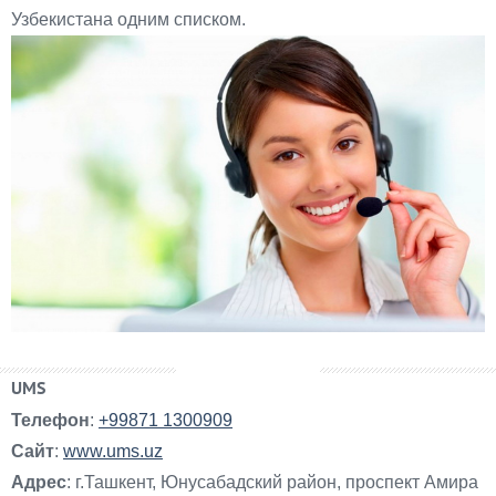
Узбекистана одним списком.
UMS
Телефон
:
+99871 1300909
Сайт
:
www.ums.uz
Адрес
: г.Ташкент, Юнусабадский район, проспект Амира