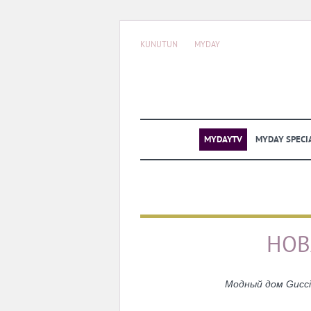
KUNUTUN
MYDAY
MYDAYTV
MYDAY SPECI
НОВ
Модный дом Gucci