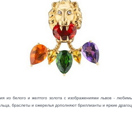
ия из белого и желтого золота с изображениями львов - любим
ольца, браслеты и ожерелья дополняют бриллианты и яркие драго