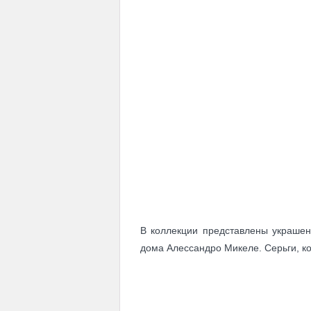
В коллекции представлены украшен
дома Алессандро Микеле. Серьги, к