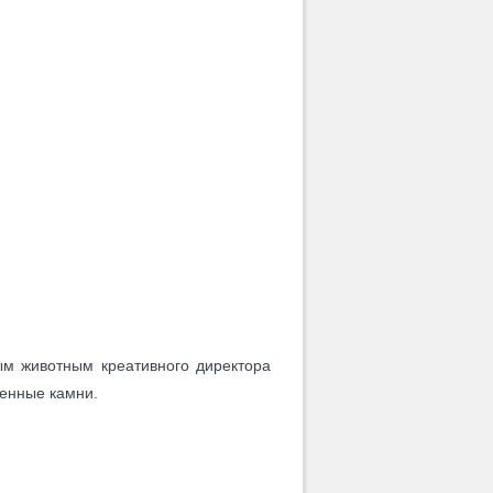
ым животным креативного директора
ценные камни.