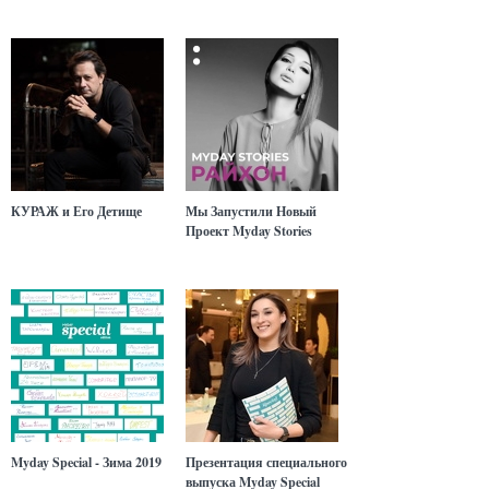
КУРАЖ и Его Детище
Мы Запустили Новый
Проект Myday Stories
Myday Special - Зима 2019
Презентация специального
выпуска Myday Special