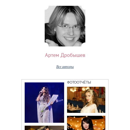
Артем Дробышев
Все авторы
ФОТООТЧЁТЫ