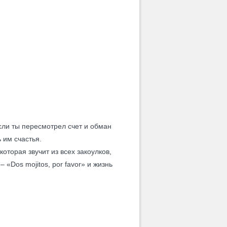
если ты пересмотрел счет и обман
ь им счастья.
оторая звучит из всех закоулков,
 «Dos mojitos, por favor» и жизнь