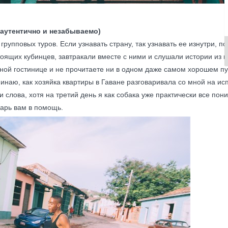
 (аутентично и незабываемо)
 групповых туров. Если узнавать страну, так узнавать ее изнутри, 
тоящих кубинцев, завтракали вместе с ними и слушали истории из 
дной гостинице и не прочитаете ни в одном даже самом хорошем п
минаю, как хозяйка квартиры в Гаване разговаривала со мной на и
 слова, хотя на третий день я как собака уже практически все пони
оварь вам в помощь.