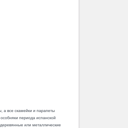
, а все скамейки и парапеты
 особняки периода испанской
т деревянные или металлические