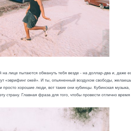
й на лице пытаются обмануть тебя везде - на доллар-два и, даже 
жут «эврифинг окей». И ты, опьяненный воздухом свободы, желаеш
 просто хорошие люди, вот такие они кубинцы. Кубинская музыка, к
эту страну. Главная фраза для того, чтобы провести отлично время –