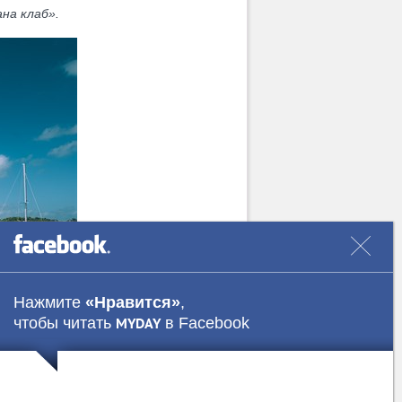
на клаб».
Нажмите
«Нравится»
,
чтобы читать
в Facebook
MYDAY