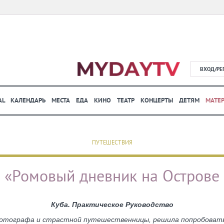
ВХОД/РЕ
AL
КАЛЕНДАРЬ
МЕСТА
ЕДА
КИНО
ТЕАТР
КОНЦЕРТЫ
ДЕТЯМ
МАТЕ
ПУТЕШЕСТВИЯ
 «Ромовый дневник на Острове
Куба. Практическое Руководство
отографа и страстной путешественницы, решила попробовать с