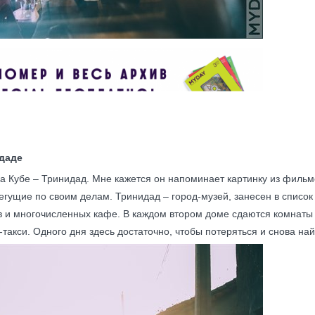
идаде
на Кубе – Тринидад. Мне кажется он напоминает картинку из филь
бегущие по своим делам. Тринидад – город-музей, занесен в спис
в и многочисленных кафе. В каждом втором доме сдаются комнаты 
-такси. Одного дня здесь достаточно, чтобы потеряться и снова най