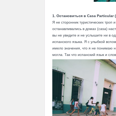
1. Остановиться в Casa Particular
Я не сторонник туристических троп и
останавливались в домах (casa) нас
вы не увидите и не услышите ни в о
испанского языка. Я с улыбкой вспо
имело значения, что я не понимаю ни
могла. Так что испанский язык и сл