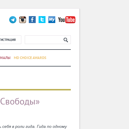
ГИСТРАЦИЯ
РИАЛЫ
MD CHOICE AWARDS
 Свободы»
ебя в роли гида. Гида по одному