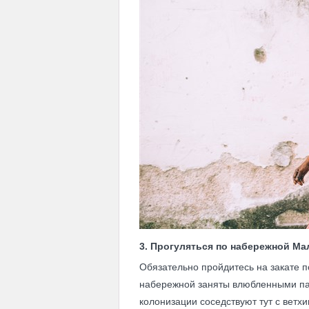
3. Прогуляться по набережной Ма
Обязательно пройдитесь на закате п
набережной заняты влюбленными пар
колонизации соседствуют тут с ветх