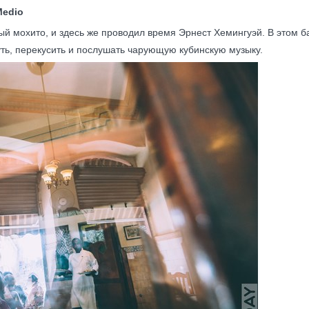
Medio
й мохито, и здесь же проводил время Эрнест Хемингуэй. В этом б
ть, перекусить и послушать чарующую кубинскую музыку.