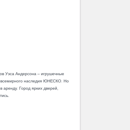
мов Уэса Андерсона – игрушечные
ок всемирного наследия ЮНЕСКО. Но
в аренду. Город ярких дверей,
тись.