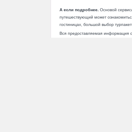
А если подробнее.
Основой сервис
путешествующий может ознакомиться
гостиницах, большой выбор турпакето
Вся предоставляемая информация о 
увлекательное путешествие.
Кстати,