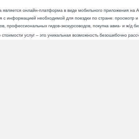
а является онлайн-платформа в виде мобильного приложения на An
 с информацией необходимой для поездки по стране: просмотр и
в, профессиональных гидов-экскурсоводов, покупка авиа- и ж/д би
стоимости услуг – это уникальная возможность безошибочно рассч
 это бесплатно для всех!