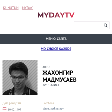
KUNUTUN
MYDAY
МЕНЮ САЙТА
MD CHOICE AWARDS
АВТОР
ЖАХОНГИР
МАДМУСАЕВ
ЖУРНАЛИСТ
Дата рождения
Facebook
jahon.madmusaev
10.02.1993