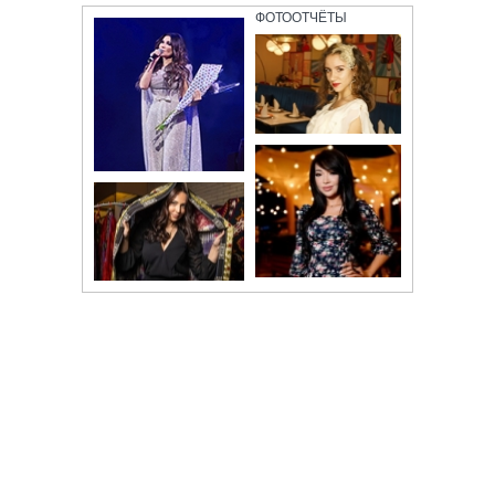
ФОТООТЧЁТЫ