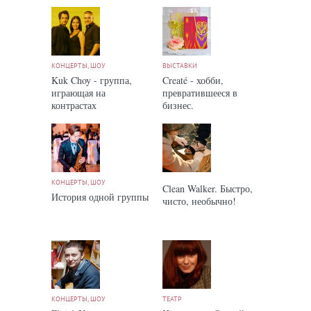
КОНЦЕРТЫ, ШОУ
ВЫСТАВКИ
Kuk Choy - группа,
Creaté - хобби,
играющая на
превратившееся в
контрастах
бизнес.
КОНЦЕРТЫ, ШОУ
Clean Walker. Быстро,
История одной группы
чисто, необычно!
КОНЦЕРТЫ, ШОУ
ТЕАТР