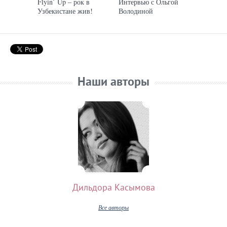
Flyin` Up – рок в
Интервью с Ольгой
Узбекистане жив!
Володиной
Наши авторы
Дильдора Касымова
Все авторы