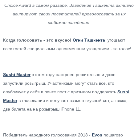
Choice Award в самом разгаре. Заведения Ташкента активно
агитируют своих посетителей проголосовать за их
любимое заведение.
Когда голосовать - это вкусно!
Огни Ташкента
угощают
всех гостей специальным одноименным угощением - за голос!
Sushi Master
в этом году настроен решительно и даже
запустили розыгрыш. Участниками могут стать все, кто
опубликует у себя в ленте пост с призывом поддержать
Sushi
Master
в глосовании и получает взамен вкусный сет, а также,
два билета на на розыгрыш iPhone 11.
Победитель народного голосования 2018 -
Evos
пошагово