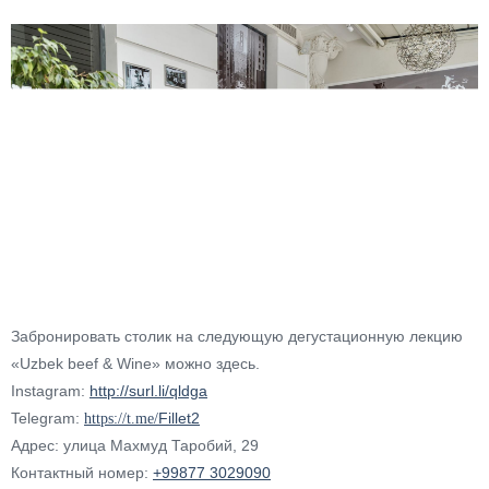
Забронировать столик на следующую дегустационную лекцию
«Uzbek beef & Wine» можно здесь.
Instagram:
http://surl.li/qldga
Telegram:
Fillet2
https://t.me/
Адрес: улица Махмуд Таробий, 29​
Контактный номер:
+99877 3029090