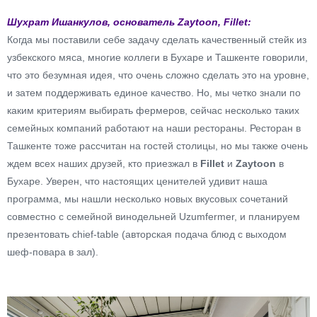
Шухрат Ишанкулов, основатель Zaytoon, Fillet:
Когда мы поставили себе задачу сделать качественный стейк из
узбекского мяса, многие коллеги в Бухаре и Ташкенте говорили,
что это безумная идея, что очень сложно сделать это на уровне,
и затем поддерживать единое качество. Но, мы четко знали по
каким критериям выбирать фермеров, сейчас несколько таких
семейных компаний работают на наши рестораны. Ресторан в
Ташкенте тоже рассчитан на гостей столицы, но мы также очень
ждем всех наших друзей, кто приезжал в
Fillet
и
Zaytoon
в
Бухаре. Уверен, что настоящих ценителей удивит наша
программа, мы нашли несколько новых вкусовых сочетаний
совместно с семейной винодельней Uzumfermer, и планируем
презентовать chief-table (авторская подача блюд с выходом
шеф-повара в зал).