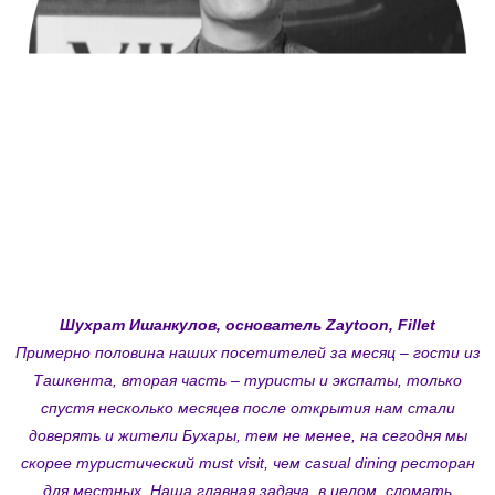
Шухрат Ишанкулов, основатель Zaytoon, Fillet
Примерно половина наших посетителей за месяц – гости из
Ташкента, вторая часть – туристы и экспаты, только
спустя несколько месяцев после открытия нам стали
доверять и жители Бухары, тем не менее, на сегодня мы
скорее туристический must visit, чем casual dining ресторан
для местных. Наша главная задача, в целом, сломать