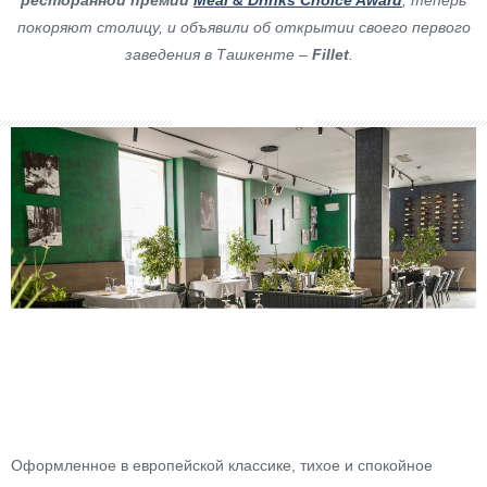
ресторанной премии
Meal & Drinks Choice Award
, теперь
покоряют столицу, и объявили об открытии своего первого
заведения в Ташкенте –
Fillet
.
Оформленное в европейской классике, тихое и спокойное