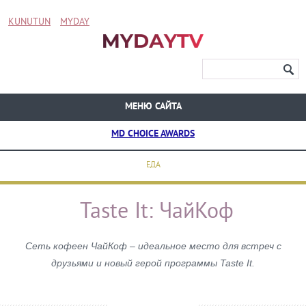
KUNUTUN
MYDAY
МЕНЮ САЙТА
MD CHOICE AWARDS
ЕДА
Taste It: ЧайКоф
Сеть кофеен ЧайКоф – идеальное место для встреч с
друзьями и новый герой программы Taste It.