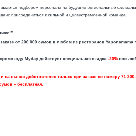
нимается подбором персонала на будущие региональные филиалы.
шанс присоединиться к сильной и целеустремленной команде.
лиже!"
заказе от 200 000 сумов в любом из ресторанов Yaponamama
о промокоду Myday действует специальная скидка
-20%
при люб
и на вынос действителен только при заказе по номеру 71 200-8
сумов – бесплатная.