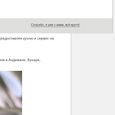
ней и достойным сервисом.
Спасибо, я уже с вами, всё круто!
предоставляя кухню и сервис на
ов в Андижане, Бухаре,