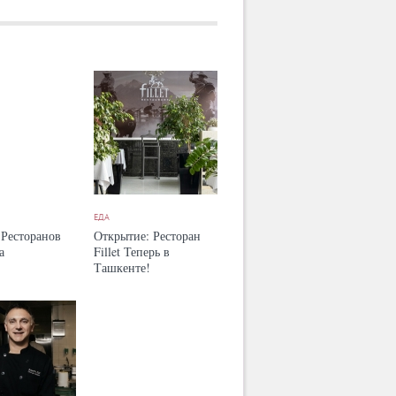
ЕДА
 Ресторанов
Открытие: Ресторан
а
Fillet Теперь в
Ташкенте!