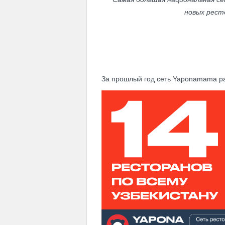
новых рест
За прошлый год сеть Yaponamama ра