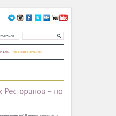
ГИСТРАЦИЯ
РИАЛЫ
MD CHOICE AWARDS
 Ресторанов – по
 расширяться! В честь открытия