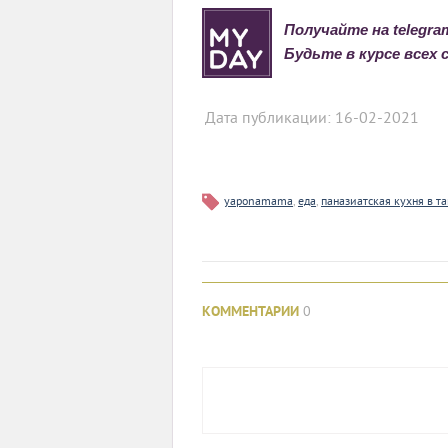
Получайте на telegr
Будьте в курсе всех
Дата публикации: 16-02-2021
yaponamama
,
еда
,
паназиатская кухня в т
КОММЕНТАРИИ
0