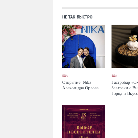
НЕ ТАК БЫСТРО
ЕДА
ЕДА
Открытие: Nika
Гастробар «Ок
Александра Орлова
Завтраки с В
Город и Вкус
Путешествий