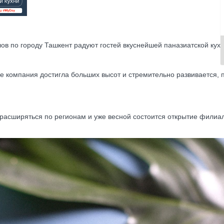
ов по городу Ташкент радуют гостей вкуснейшей паназиатской кух
е компания достигла больших высот и стремительно развивается, 
расширяться по регионам и уже весной состоится открытие филиал