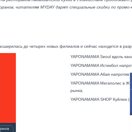
оранов, читателям MYDAY дарят специальные скидки по промо-
сширилась до четырех новых филиалов и сейчас находится в разра
YAPONAMAMA Seoul вдоль кана
YAPONAMAMA Истикбол напрот
YAPONAMAMA Абая напротив по
YAPONAMAMA Мегаполис в ЖК 
рынка;
YAPONAMAMA SHOP Куйлюк (от