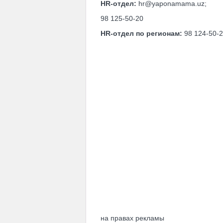
HR-отдел:
hr@yaponamama.uz;
98 125-50-20
HR-отдел по регионам:
98 124-50-
на правах рекламы