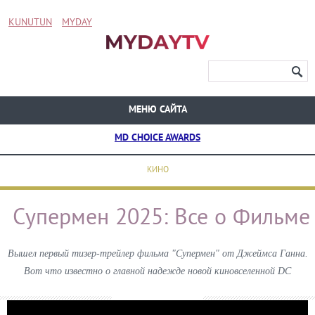
KUNUTUN
MYDAY
МЕНЮ САЙТА
MD CHOICE AWARDS
КИНО
Супермен 2025: Все о Фильме
Вышел первый тизер-трейлер фильма "Супермен" от Джеймса Ганна.
Вот что известно о главной надежде новой киновселенной DC